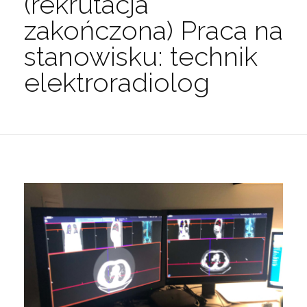
(rekrutacja
zakończona) Praca na
stanowisku: technik
elektroradiolog