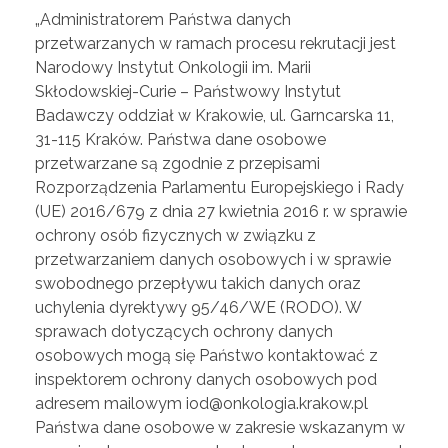
„Administratorem Państwa danych
przetwarzanych w ramach procesu rekrutacji jest
Narodowy Instytut Onkologii im. Marii
Skłodowskiej-Curie – Państwowy Instytut
Badawczy oddział w Krakowie, ul. Garncarska 11,
31-115 Kraków. Państwa dane osobowe
przetwarzane są zgodnie z przepisami
Rozporządzenia Parlamentu Europejskiego i Rady
(UE) 2016/679 z dnia 27 kwietnia 2016 r. w sprawie
ochrony osób fizycznych w związku z
przetwarzaniem danych osobowych i w sprawie
swobodnego przepływu takich danych oraz
uchylenia dyrektywy 95/46/WE (RODO). W
sprawach dotyczących ochrony danych
osobowych mogą się Państwo kontaktować z
inspektorem ochrony danych osobowych pod
adresem mailowym iod@onkologia.krakow.pl
Państwa dane osobowe w zakresie wskazanym w