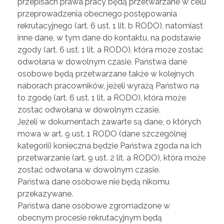
przepisach prawa pracy będą przetwarzane w celu
przeprowadzenia obecnego postępowania
rekrutacyjnego (art. 6 ust. 1 lit. b RODO), natomiast
inne dane, w tym dane do kontaktu, na podstawie
zgody (art. 6 ust. 1 lit. a RODO), która może zostać
odwołana w dowolnym czasie. Państwa dane
osobowe będą przetwarzane także w kolejnych
naborach pracowników, jeżeli wyrażą Państwo na
to zgodę (art. 6 ust. 1 lit. a RODO), która może
zostać odwołana w dowolnym czasie.
Jeżeli w dokumentach zawarte są dane, o których
mowa w art. 9 ust. 1 RODO (dane szczególnej
kategorii) konieczna będzie Państwa zgoda na ich
przetwarzanie (art. 9 ust. 2 lit. a RODO), która może
zostać odwołana w dowolnym czasie.
Państwa dane osobowe nie będą nikomu
przekazywane.
Państwa dane osobowe zgromadzone w
obecnym procesie rekrutacyjnym będą