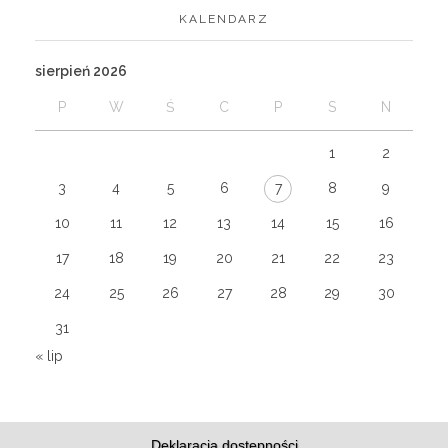
KALENDARZ
sierpień 2026
P
W
Ś
C
P
S
N
1
2
3
4
5
6
7
8
9
10
11
12
13
14
15
16
17
18
19
20
21
22
23
24
25
26
27
28
29
30
31
« lip
Deklaracja dostępności