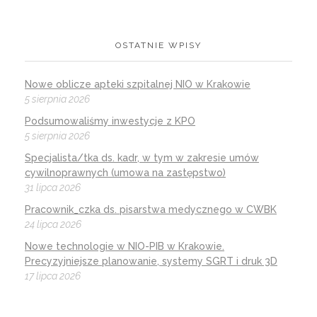
OSTATNIE WPISY
Nowe oblicze apteki szpitalnej NIO w Krakowie
5 sierpnia 2026
Podsumowaliśmy inwestycje z KPO
5 sierpnia 2026
Specjalista/tka ds. kadr, w tym w zakresie umów
cywilnoprawnych (umowa na zastępstwo)
31 lipca 2026
Pracownik_czka ds. pisarstwa medycznego w CWBK
24 lipca 2026
Nowe technologie w NIO-PIB w Krakowie.
Precyzyjniejsze planowanie, systemy SGRT i druk 3D
17 lipca 2026