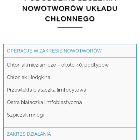
NOWOTWORÓW UKŁADU
CHŁONNEGO
OPERACJE W ZAKRESIE NOWOTWORÓW
Chłoniaki nieziarnicze – około 40. podtypów
Chłoniak Hodgkina
Przewlekła białaczka limfocytowa
Ostra białaczka limfoblastyczna
Szpiczak mnogi
ZAKRES DZIAŁANIA