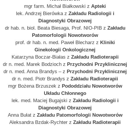
mgr farm. Michał Białkowski z
Apteki
lek. Andrzej Bierówka z
Zakładu Radiologii i
Diagnostyki Obrazowej
dr hab. n. biol. Beata Biesaga, Prof. NIO-PIB z
Zakładu
Patomorfologii Nowotworów
prof. dr hab. n. med. Paweł Blecharz z
Kliniki
Ginekologii Onkologicznej
Katarzyna Boczar-Białas z
Zakładu Radioterapii
dr n. med. Marek Bodzioch z
Przychodni Przyklinicznej
dr n. med. Anna Brandys – z
Przychodni Przyklinicznej
dr n. med. Piotr Brandys z
Zakładu Radioterapii
mgr Bożena Brzuszek z
Pododdziału Nowotworów
Układu Chłonnego
lek. med. Maciej Bugajski z
Zakładu Radiologii i
Diagnostyki Obrazowej
Anna Bułat z
Zakładu Patomorfologii Nowotworów
Aleksandra Bzdak-Rychter z
Zakładu Radioterapii