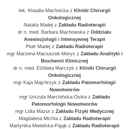
lek. Klaudia Machnicka z
Kliniki Chirurgii
Onkologicznej
Natalia Madej z
Zakładu Radioterapii
dr n. med. Barbara Machowska z
Oddziału
Anestezjologii i Intensywnej Terapii
Piotr Madej z
Zakładu Radioterapii
mgr Marzena Maciuszek-Morys z
Zakładu Analityki i
Biochemii Klinicznej
dr n. med. Elżbieta Marczyk z
Kliniki Chirurgii
Onkologicznej
mgr Kaja Majchrzyk z
Zakładu Patomorfologii
Nowotworów
mgr Urszula Marchińska-Osika z
Zakładu
Patomorfologii Nowotworów
mgr Lidia Mazur z
Zakładu Fizyki Medycznej
Magdalena Michta z
Zakładu Radioterapii
Martynika Mietelska-Pająk z
Zakładu Radioterapii