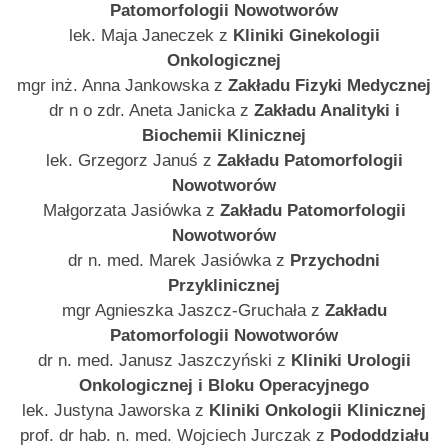
Patomorfologii Nowotworów
lek. Maja Janeczek z
Kliniki Ginekologii
Onkologicznej
mgr inż. Anna Jankowska z
Zakładu Fizyki Medycznej
dr n o zdr. Aneta Janicka z
Zakładu Analityki i
Biochemii Klinicznej
lek. Grzegorz Januś z
Zakładu Patomorfologii
Nowotworów
Małgorzata Jasiówka z
Zakładu Patomorfologii
Nowotworów
dr n. med. Marek Jasiówka z
Przychodni
Przyklinicznej
mgr Agnieszka Jaszcz-Gruchała z
Zakładu
Patomorfologii Nowotworów
dr n. med. Janusz Jaszczyński z
Kliniki Urologii
Onkologicznej i Bloku Operacyjnego
lek. Justyna Jaworska z
Kliniki Onkologii Klinicznej
prof. dr hab. n. med. Wojciech Jurczak z
Pododdziału