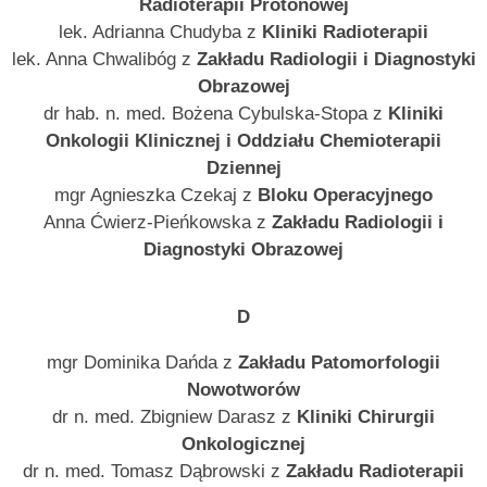
Radioterapii Protonowej
lek. Adrianna Chudyba z
Kliniki Radioterapii
lek. Anna Chwalibóg z
Zakładu Radiologii i Diagnostyki
Obrazowej
dr hab. n. med. Bożena Cybulska-Stopa z
Kliniki
Onkologii Klinicznej i Oddziału Chemioterapii
Dziennej
mgr Agnieszka Czekaj z
Bloku Operacyjnego
Anna Ćwierz-Pieńkowska z
Zakładu Radiologii i
Diagnostyki Obrazowej
D
mgr Dominika Dańda z
Zakładu Patomorfologii
Nowotworów
dr n. med. Zbigniew Darasz z
Kliniki Chirurgii
Onkologicznej
dr n. med. Tomasz Dąbrowski z
Zakładu Radioterapii