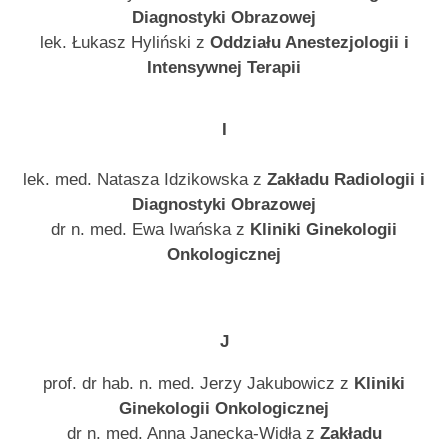
Diagnostyki Obrazowej
lek. Łukasz Hyliński z
Oddziału Anestezjologii i
Intensywnej Terapii
I
lek. med. Natasza Idzikowska z
Zakładu Radiologii i
Diagnostyki Obrazowej
dr n. med. Ewa Iwańska z
Kliniki Ginekologii
Onkologicznej
J
prof. dr hab. n. med. Jerzy Jakubowicz z
Kliniki
Ginekologii Onkologicznej
dr n. med. Anna Janecka-Widła z
Zakładu