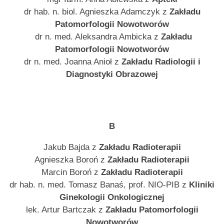
dr hab. n. biol. Agnieszka Adamczyk z
Zakładu
Patomorfologii Nowotworów
dr n. med. Aleksandra Ambicka z
Zakładu
Patomorfologii Nowotworów
dr n. med. Joanna Anioł z
Zakładu Radiologii i
Diagnostyki Obrazowej
B
Jakub Bajda z
Zakładu Radioterapii
Agnieszka Boroń z
Zakładu Radioterapii
Marcin Boroń z
Zakładu Radioterapii
dr hab. n. med. Tomasz Banaś, prof. NIO-PIB z
Kliniki
Ginekologii Onkologicznej
lek. Artur Bartczak z
Zakładu Patomorfologii
Nowotworów