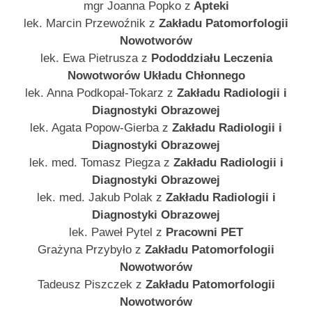
mgr Joanna Popko z
Apteki
lek. Marcin Przewoźnik z
Zakładu Patomorfologii
Nowotworów
lek. Ewa Pietrusza z
Pododdziału Leczenia
Nowotworów Układu Chłonnego
lek. Anna Podkopał-Tokarz z
Zakładu Radiologii i
Diagnostyki Obrazowej
lek. Agata Popow-Gierba z
Zakładu Radiologii i
Diagnostyki Obrazowej
lek. med. Tomasz Piegza z
Zakładu Radiologii i
Diagnostyki Obrazowej
lek. med. Jakub Polak z
Zakładu Radiologii i
Diagnostyki Obrazowej
lek. Paweł Pytel z
Pracowni PET
Grażyna Przybyło z
Zakładu Patomorfologii
Nowotworów
Tadeusz Piszczek z
Zakładu Patomorfologii
Nowotworów