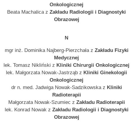
Onkologicznej
Beata Machalica z
Zakładu Radiologii i Diagnostyki
Obrazowej
N
mgr inż. Dominika Najberg-Pierzchała z
Zakładu Fizyki
Medycznej
lek. Tomasz Nikliński z
Kliniki Chirurgii Onkologicznej
lek. Małgorzata Nowak-Jastrząb z
Kliniki Ginekologii
Onkologicznej
dr n. med. Jadwiga Nowak-Sadzikowska z
Kliniki
Radioterapii
Małgorzata Nowak-Szumiec z
Zakładu Radioterapii
lek. Konrad Nowak z
Zakładu Radiologii i Diagnostyki
Obrazowej