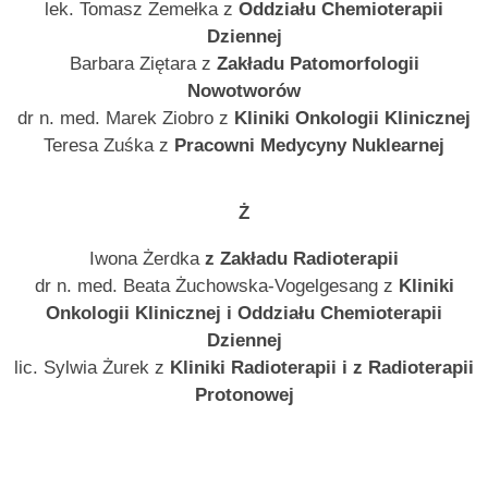
lek. Tomasz Zemełka z
Oddziału Chemioterapii
Dziennej
Barbara Ziętara z
Zakładu Patomorfologii
Nowotworów
dr n. med. Marek Ziobro z
Kliniki Onkologii Klinicznej
Teresa Zuśka z
Pracowni Medycyny Nuklearnej
Ż
Iwona Żerdka
z Zakładu Radioterapii
dr n. med. Beata Żuchowska-Vogelgesang z
Kliniki
Onkologii Klinicznej i Oddziału Chemioterapii
Dziennej
lic. Sylwia Żurek z
Kliniki Radioterapii i z Radioterapii
Protonowej