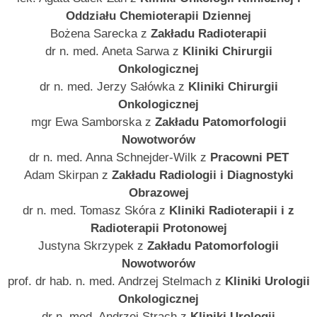
Oddziału Chemioterapii Dziennej
Bożena Sarecka z
Zakładu Radioterapii
dr n. med. Aneta Sarwa z
Kliniki Chirurgii
Onkologicznej
dr n. med. Jerzy Sałówka z
Kliniki Chirurgii
Onkologicznej
mgr Ewa Samborska z
Zakładu Patomorfologii
Nowotworów
dr n. med. Anna Schnejder-Wilk z
Pracowni PET
Adam Skirpan z
Zakładu Radiologii i Diagnostyki
Obrazowej
dr n. med. Tomasz Skóra z
Kliniki Radioterapii i z
Radioterapii Protonowej
Justyna Skrzypek z
Zakładu Patomorfologii
Nowotworów
prof. dr hab. n. med. Andrzej Stelmach z
Kliniki Urologii
Onkologicznej
dr n. med. Andrzej Strach z
Kliniki Urologii