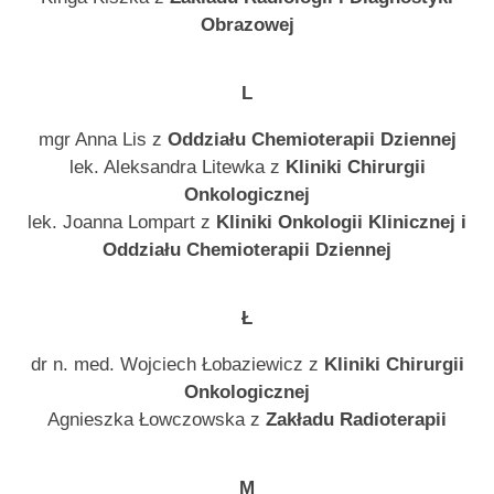
Obrazowej
L
mgr Anna Lis z
Oddziału Chemioterapii Dziennej
lek. Aleksandra Litewka z
Kliniki Chirurgii
Onkologicznej
lek. Joanna Lompart z
Kliniki Onkologii Klinicznej i
Oddziału Chemioterapii Dziennej
Ł
dr n. med. Wojciech Łobaziewicz z
Kliniki Chirurgii
Onkologicznej
Agnieszka Łowczowska z
Zakładu Radioterapii
M