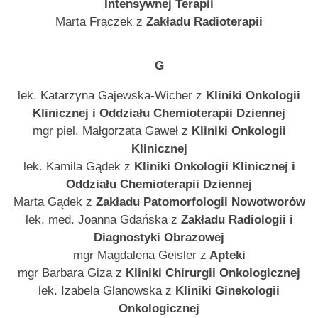
Intensywnej Terapii
Marta Frączek z
Zakładu Radioterapii
G
lek. Katarzyna Gajewska-Wicher z
Kliniki Onkologii
Klinicznej i Oddziału Chemioterapii Dziennej
mgr piel. Małgorzata Gaweł z
Kliniki Onkologii
Klinicznej
lek. Kamila Gądek z
Kliniki Onkologii Klinicznej i
Oddziału Chemioterapii Dziennej
Marta Gądek z
Zakładu Patomorfologii Nowotworów
lek. med. Joanna Gdańska z
Zakładu Radiologii i
Diagnostyki Obrazowej
mgr Magdalena Geisler z
Apteki
mgr Barbara Giza z
Kliniki Chirurgii Onkologicznej
lek. Izabela Glanowska z
Kliniki Ginekologii
Onkologicznej