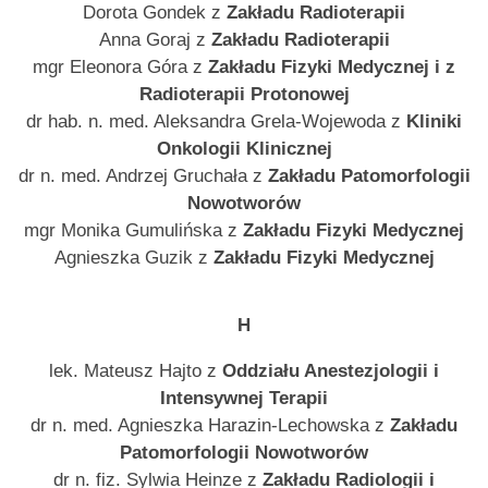
Dorota Gondek z
Zakładu Radioterapii
Anna Goraj z
Zakładu Radioterapii
mgr Eleonora Góra z
Zakładu Fizyki Medycznej i z
Radioterapii Protonowej
dr hab. n. med. Aleksandra Grela-Wojewoda z
Kliniki
Onkologii Klinicznej
dr n. med. Andrzej Gruchała z
Zakładu Patomorfologii
Nowotworów
mgr Monika Gumulińska z
Zakładu Fizyki Medycznej
Agnieszka Guzik z
Zakładu Fizyki Medycznej
H
lek. Mateusz Hajto z
Oddziału Anestezjologii i
Intensywnej Terapii
dr n. med. Agnieszka Harazin-Lechowska z
Zakładu
Patomorfologii Nowotworów
dr n. fiz. Sylwia Heinze z
Zakładu Radiologii i