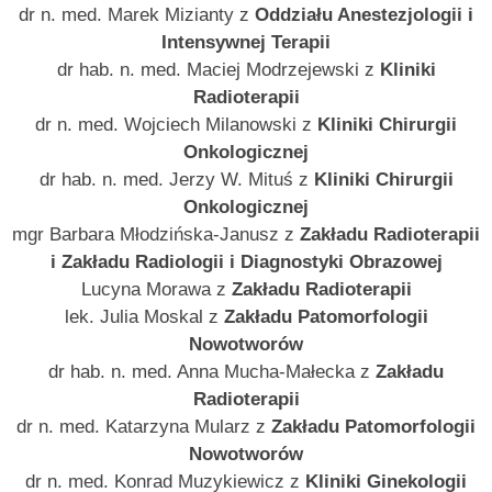
dr n. med. Marek Mizianty z
Oddziału Anestezjologii i
Intensywnej Terapii
dr hab. n. med. Maciej Modrzejewski z
Kliniki
Radioterapii
dr n. med. Wojciech Milanowski z
Kliniki Chirurgii
Onkologicznej
dr hab. n. med. Jerzy W. Mituś z
Kliniki Chirurgii
Onkologicznej
mgr Barbara Młodzińska-Janusz z
Zakładu Radioterapii
i Zakładu Radiologii i Diagnostyki Obrazowej
Lucyna Morawa z
Zakładu Radioterapii
lek. Julia Moskal z
Zakładu Patomorfologii
Nowotworów
dr hab. n. med. Anna Mucha-Małecka z
Zakładu
Radioterapii
dr n. med. Katarzyna Mularz z
Zakładu Patomorfologii
Nowotworów
dr n. med. Konrad Muzykiewicz z
Kliniki Ginekologii