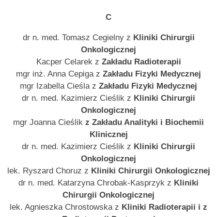
C
dr n. med. Tomasz Cegielny z
Kliniki Chirurgii
Onkologicznej
Kacper Celarek z
Zakładu Radioterapii
mgr inż. Anna Cepiga z
Zakładu Fizyki Medycznej
mgr Izabella Cieśla z
Zakładu Fizyki Medycznej
dr n. med. Kazimierz Cieślik z
Kliniki Chirurgii
Onkologicznej
mgr Joanna Cieślik
z Zakładu Analityki i Biochemii
Klinicznej
dr n. med. Kazimierz Cieślik z
Kliniki Chirurgii
Onkologicznej
lek. Ryszard Choruz z
Kliniki Chirurgii Onkologicznej
dr n. med. Katarzyna Chrobak-Kasprzyk z
Kliniki
Chirurgii Onkologicznej
lek. Agnieszka Chrostowska z
Kliniki Radioterapii i z