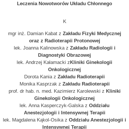
Leczenia Nowotworów Układu Chłonnego
K
mgr inż. Damian Kabat z
Zakładu Fizyki Medycznej
oraz z Radioterapii Protonowej
lek. Joanna Kalinowska z
Zakładu Radiologii i
Diagnostyki Obrazowej
lek. Andrzej Kałamacki z
Kliniki Ginekologii
Onkologicznej
Dorota Kania z
Zakładu Radioterapii
Monika Kasprzak z
Zakładu Radioterapii
prof. dr hab. n. med. Kazimierz Karolewski z
Kliniki
Ginekologii Onkologicznej
lek. Anna Kasperczyk-Galska z
Oddziału
Anestezjologii i Intensywnej Terapii
lek. Magdalena Kąkol-Osika z
Oddziału Anestezjologii i
Intensywnej Terapii