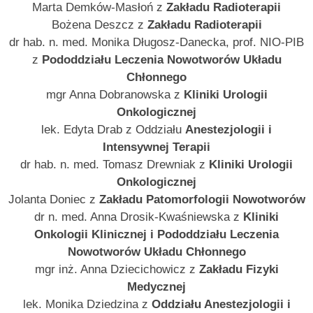
Marta Demków-Masłoń z
Zakładu Radioterapii
Bożena Deszcz z
Zakładu Radioterapii
dr hab. n. med. Monika Długosz-Danecka, prof. NIO-PIB
z
Pododdziału Leczenia Nowotworów Układu
Chłonnego
mgr Anna Dobranowska z
Kliniki Urologii
Onkologicznej
lek. Edyta Drab z Oddziału
Anestezjologii i
Intensywnej Terapii
dr hab. n. med. Tomasz Drewniak z
Kliniki Urologii
Onkologicznej
Jolanta Doniec z
Zakładu Patomorfologii Nowotworów
dr n. med. Anna Drosik-Kwaśniewska z
Kliniki
Onkologii Klinicznej i Pododdziału Leczenia
Nowotworów Układu Chłonnego
mgr inż. Anna Dziecichowicz z
Zakładu Fizyki
Medycznej
lek. Monika Dziedzina z
Oddziału Anestezjologii i