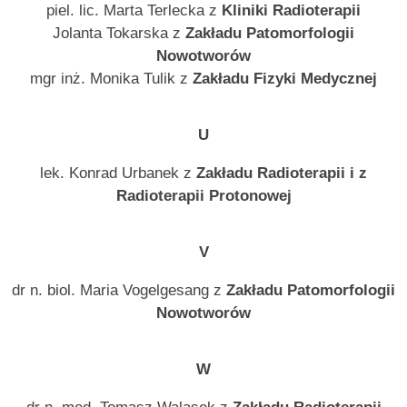
piel. lic. Marta Terlecka z
Kliniki Radioterapii
Jolanta Tokarska z
Zakładu Patomorfologii
Nowotworów
mgr inż. Monika Tulik z
Zakładu Fizyki Medycznej
U
lek. Konrad Urbanek z
Zakładu Radioterapii i z
Radioterapii Protonowej
V
dr n. biol. Maria Vogelgesang z
Zakładu Patomorfologii
Nowotworów
W