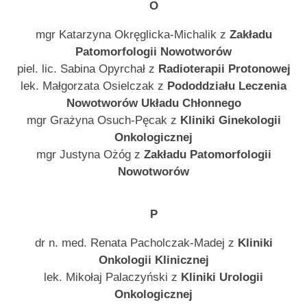
O
mgr Katarzyna Okręglicka-Michalik z
Zakładu
Patomorfologii Nowotworów
piel. lic. Sabina Opyrchał z
Radioterapii Protonowej
lek. Małgorzata Osielczak z
Pododdziału Leczenia
Nowotworów Układu Chłonnego
mgr Grażyna Osuch-Pęcak z
Kliniki Ginekologii
Onkologicznej
mgr Justyna Ożóg z
Zakładu Patomorfologii
Nowotworów
P
dr n. med. Renata Pacholczak-Madej z
Kliniki
Onkologii Klinicznej
lek. Mikołaj Palaczyński z
Kliniki Urologii
Onkologicznej