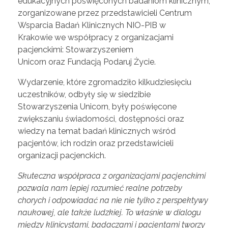
edukacyjnych poświęconych badaniom klinicznym,
zorganizowane przez przedstawicieli Centrum
Wsparcia Badań Klinicznych NIO-PIB w
Krakowie we współpracy z organizacjami
pacjenckimi: Stowarzyszeniem
Unicorn oraz Fundacją Podaruj Życie.
Wydarzenie, które zgromadziło kilkudziesięciu
uczestników, odbyły się w siedzibie
Stowarzyszenia Unicorn, były poświęcone
zwiększaniu świadomości, dostępności oraz
wiedzy na temat badań klinicznych wśród
pacjentów, ich rodzin oraz przedstawicieli
organizacji pacjenckich.
Skuteczna współpraca z organizacjami pacjenckimi
pozwala nam lepiej rozumieć realne potrzeby
chorych i odpowiadać na nie nie tylko z perspektywy
naukowej, ale także ludzkiej. To właśnie w dialogu
między klinicystami, badaczami i pacjentami tworzy