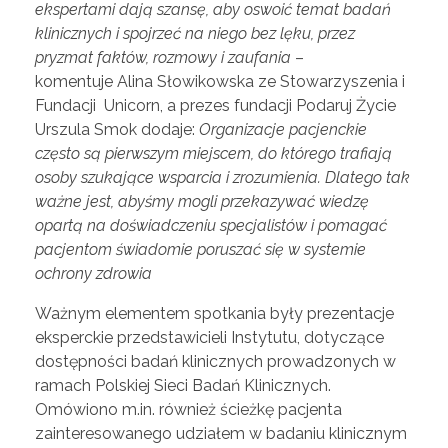
ekspertami dają szansę, aby oswoić temat badań
klinicznych i spojrzeć na niego bez lęku, przez
pryzmat faktów, rozmowy i zaufania
–
komentuje Alina Słowikowska ze Stowarzyszenia i
Fundacji Unicorn, a prezes fundacji Podaruj Życie
Urszula Smok dodaje:
Organizacje pacjenckie
często są pierwszym miejscem, do którego trafiają
osoby szukające wsparcia i zrozumienia. Dlatego tak
ważne jest, abyśmy mogli przekazywać wiedzę
opartą na doświadczeniu specjalistów i pomagać
pacjentom świadomie poruszać się w systemie
ochrony zdrowia
Ważnym elementem spotkania były prezentacje
eksperckie przedstawicieli Instytutu, dotyczące
dostępności badań klinicznych prowadzonych w
ramach Polskiej Sieci Badań Klinicznych.
Omówiono m.in. również ścieżkę pacjenta
zainteresowanego udziałem w badaniu klinicznym