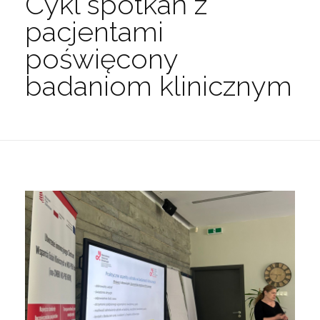
Cykl spotkań z
pacjentami
poświęcony
badaniom klinicznym