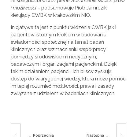
ze specjalistami oraz pełne zrozumienie swoich praw
i możliwości
– podsumowuje Piotr Jamrozik
kierujący CWBK w krakowskim NIO.
Inicjatywa ta jest z punktu widzenia CWBK jak i
pacjentów istotnym krokiem w budowaniu
świadomości społecznej na temat badań
klinicznych oraz wzmacnianiu współpracy
pomiędzy środowiskiem medycznym,
badawczym i organizacjami pacjenckimi. Dzięki
takim działaniom pacjenci i ich bliscy zyskują
dostęp do wiarygodnej wiedzy, która może pomóc
im lepiej rozumieć możliwości, prawa i zasady
związane z udziałem w badaniach klinicznych.
Poprzednia
Następna