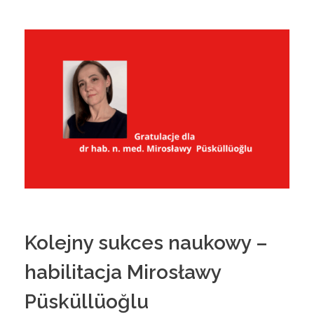
Kolejny sukces naukowy –
habilitacja Mirosławy
Püsküllüoğlu