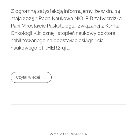
Z ogromną satysfakcją informujemy, że w dn. 14
maja 2025 r. Rada Naukowa NIO-PIB zatwierdziła
Pani Mirosławie Püsküllüoğlu, związanej z Kliniką
Onkologii Klinicznej, stopień naukowy doktora
habilitowanego na podstawie osiągnięcia
naukowego pt. „HER2-uj ...
Czytaj więcej
WYSZUKIWARKA