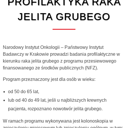
PROFILAKTYKA RAKA
JELITA GRUBEGO
Narodowy Instytut Onkologii – Państwowy Instytut
Badawczy w Krakowie prowadzi badania profilaktyczne w
kierunku raka jelita grubego z programu przesiewowego
finansowanego ze środków publicznych (NFZ).
Program przeznaczony jest dla osób w wieku:
od 50 do 65 lat,
lub od 40 do 49 lat, jeśli u najbliższych krewnych
pacjenta, rozpoznano nowotwór jelita grubego.
W ramach programu wykonywana jest kolonoskopia w
znieczuleniu miejscowym lub znieczuleniu ogólnym, w tym: