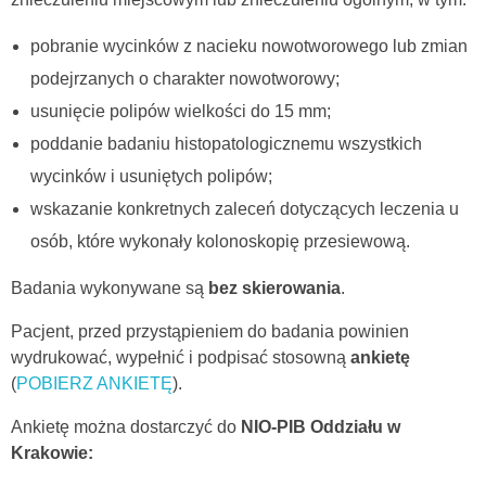
pobranie wycinków z nacieku nowotworowego lub zmian
podejrzanych o charakter nowotworowy;
usunięcie polipów wielkości do 15 mm;
poddanie badaniu histopatologicznemu wszystkich
wycinków i usuniętych polipów;
wskazanie konkretnych zaleceń dotyczących leczenia u
osób, które wykonały kolonoskopię przesiewową.
Badania wykonywane są
bez skierowania
.
Pacjent, przed przystąpieniem do badania powinien
wydrukować, wypełnić i podpisać stosowną
ankietę
(
POBIERZ ANKIETĘ
).
Ankietę można dostarczyć do
NIO-PIB Oddziału w
Krakowie: