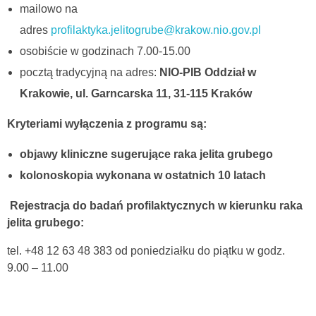
mailowo na
adres
profilaktyka.jelitogrube@krakow.nio.gov.pl
osobiście w godzinach 7.00-15.00
pocztą tradycyjną na adres:
NIO-PIB Oddział w
Krakowie, ul. Garncarska 11, 31-115 Kraków
Kryteriami wyłączenia z programu są:
objawy kliniczne sugerujące raka jelita grubego
kolonoskopia wykonana w ostatnich 10 latach
Rejestracja do badań profilaktycznych w kierunku raka
jelita grubego:
tel. +48 12 63 48 383 od poniedziałku do piątku w godz.
9.00 – 11.00