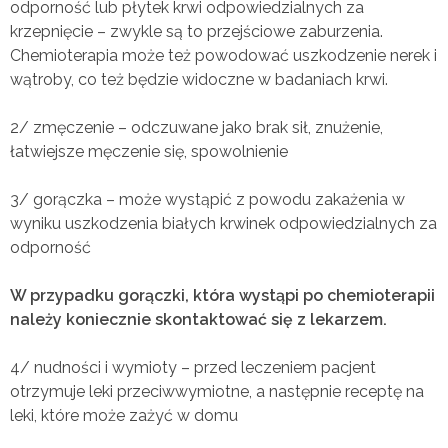
odporność lub płytek krwi odpowiedzialnych za
krzepnięcie – zwykle są to przejściowe zaburzenia.
Chemioterapia może też powodować uszkodzenie nerek i
wątroby, co też będzie widoczne w badaniach krwi.
2/ zmęczenie – odczuwane jako brak sił, znużenie,
łatwiejsze męczenie się, spowolnienie
3/ gorączka – może wystąpić z powodu zakażenia w
wyniku uszkodzenia białych krwinek odpowiedzialnych za
odporność
W przypadku gorączki, która wystąpi po chemioterapii
należy koniecznie skontaktować się z lekarzem.
4/ nudności i wymioty – przed leczeniem pacjent
otrzymuje leki przeciwwymiotne, a następnie receptę na
leki, które może zażyć w domu