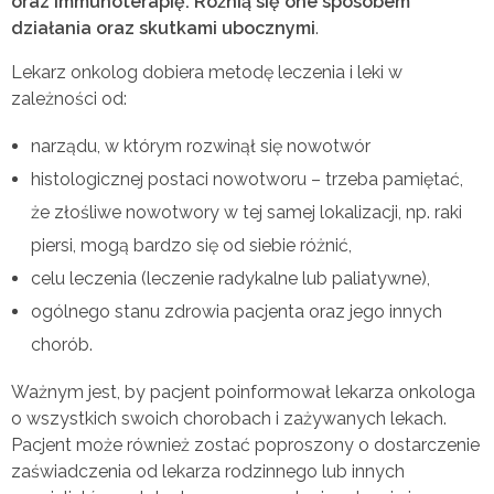
oraz immunoterapię. Różnią się one sposobem
działania oraz skutkami ubocznymi
.
Lekarz onkolog dobiera metodę leczenia i leki w
zależności od:
narządu, w którym rozwinął się nowotwór
histologicznej postaci nowotworu – trzeba pamiętać,
że złośliwe nowotwory w tej samej lokalizacji, np. raki
piersi, mogą bardzo się od siebie różnić,
celu leczenia (leczenie radykalne lub paliatywne),
ogólnego stanu zdrowia pacjenta oraz jego innych
chorób.
Ważnym jest, by pacjent poinformował lekarza onkologa
o wszystkich swoich chorobach i zażywanych lekach.
Pacjent może również zostać poproszony o dostarczenie
zaświadczenia od lekarza rodzinnego lub innych