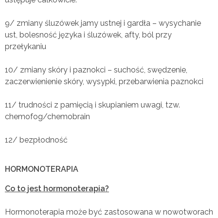
9/ zmiany śluzówek jamy ustnej i gardła – wysychanie
ust, bolesność języka i śluzówek, afty, ból przy
przełykaniu
10/ zmiany skóry i paznokci – suchość, swędzenie,
zaczerwienienie skóry, wysypki, przebarwienia paznokci
11/ trudności z pamięcią i skupianiem uwagi, tzw.
chemofog/chemobrain
12/ bezpłodność
HORMONOTERAPIA
Co to jest hormonoterapia?
Hormonoterapia może być zastosowana w nowotworach