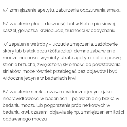
5/ zmniejszenie apetytu, zaburzenia odczuwania smaku
6/ zapalenie płuc – duszność, ból w klatce piersiowej,
kaszel, gorączka, krwioplucie, trudności w oddychaniu
7/ zapalenie wątroby – uczucie zmęczenia, zażółcenie
skóry lub białek oczu (żółtaczkę), ciemne zabarwienie
moczu, nudności, wymioty, utrata apetytu, ból po prawej
stronie brzucha, zwiększoną skłonność do powstawania
siniaków; może również przebiegać bez objawów i być
widoczne jedynie w badaniach krwi
8/ zapalenie nerek – czasami widoczne jedynie jako
nieprawidłowości w badaniach – pojawienie się białka w
badaniu moczu lub pogorszenie prób nerkowych w
badaniu krwi, czasami objawia się np. zmniejszeniem ilości
oddawanego moczu