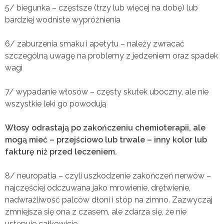
5/ biegunka – częstsze (trzy lub więcej na dobę) lub
bardziej wodniste wypróżnienia
6/ zaburzenia smaku i apetytu – należy zwracać
szczególną uwagę na problemy z jedzeniem oraz spadek
wagi
7/ wypadanie włosów – częsty skutek uboczny, ale nie
wszystkie leki go powodują
Włosy odrastają po zakończeniu chemioterapii, ale
mogą mieć – przejściowo lub trwale – inny kolor lub
fakturę niż przed leczeniem.
8/ neuropatia – czyli uszkodzenie zakończeń nerwów –
najczęściej odczuwana jako mrowienie, drętwienie,
nadwrażliwość palców dłoni i stóp na zimno. Zazwyczaj
zmniejsza się ona z czasem, ale zdarza się, że nie
ustępuje całkowicie.