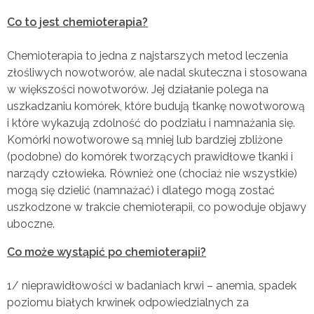
Co to jest chemioterapia?
Chemioterapia to jedna z najstarszych metod leczenia
złośliwych nowotworów, ale nadal skuteczna i stosowana
w większości nowotworów. Jej działanie polega na
uszkadzaniu komórek, które budują tkankę nowotworową
i które wykazują zdolność do podziału i namnażania się.
Komórki nowotworowe są mniej lub bardziej zbliżone
(podobne) do komórek tworzących prawidłowe tkanki i
narządy człowieka. Również one (chociaż nie wszystkie)
mogą się dzielić (namnażać) i dlatego mogą zostać
uszkodzone w trakcie chemioterapii, co powoduje objawy
uboczne.
Co może wystąpić po chemioterapii?
1/ nieprawidłowości w badaniach krwi – anemia, spadek
poziomu białych krwinek odpowiedzialnych za