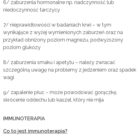
6/ zaburzenia hormonalne np. nadczynność lub
niedoczynność tarczycy
7/ nieprawidłowości w badaniach krwi – w tym
wynikające z wyżej wymienionych zaburzeń oraz na
przykład obniżony poziom magnezu, podwyższony
poziom glukozy
8/ zaburzenia smaku i apetytu – należy zwracać
szczególną uwagę na problemy z jedzeniem oraz spadek
wagi
9/ zapalenie płuc – może powodować gorączkę,
skrócenie oddechu lub kaszel, który nie mija
IMMUNOTERAPIA
Co to jest immunoterapia?