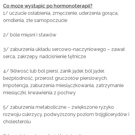
Co może wystąpić po hormonoterapii?
1/ uczucie osłabienia, zmęczenie, uderzenia gorąca,
omdlenia, złe samopoczucie
2/ bóle mięśni i stawów
3/ zaburzenia układu sercowo-naczyniowego – zawał
serca, zakrzepy, nadciśnienie tętnicze
4/ tkliwość lub ból piersi, zanik jąder, ból jąder,
bezpłodność, przerost gruczołów piersiowych,
impotencja, zaburzenia miesiączkowania, zatrzymanie
miesiączki, krwawienia z pochwy
5/ zaburzenia metaboliczne – zwiększone ryzyko
rozwoju cukrzycy, podwyższony poziom trójglicerydów i
cholesterolu