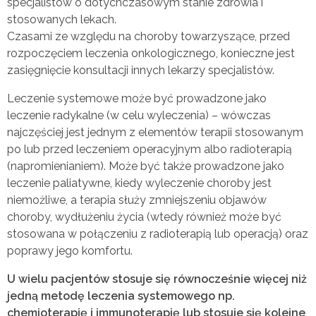
specjalistów o dotychczasowym stanie zdrowia i
stosowanych lekach.
Czasami ze względu na choroby towarzyszące, przed
rozpoczęciem leczenia onkologicznego, konieczne jest
zasięgnięcie konsultacji innych lekarzy specjalistów.
Leczenie systemowe może być prowadzone jako
leczenie radykalne (w celu wyleczenia) – wówczas
najczęściej jest jednym z elementów terapii stosowanym
po lub przed leczeniem operacyjnym albo radioterapią
(napromienianiem). Może być także prowadzone jako
leczenie paliatywne, kiedy wyleczenie choroby jest
niemożliwe, a terapia służy zmniejszeniu objawów
choroby, wydłużeniu życia (wtedy również może być
stosowana w połączeniu z radioterapią lub operacją) oraz
poprawy jego komfortu.
U wielu pacjentów stosuje się równocześnie więcej niż
jedną metodę leczenia systemowego np.
chemioterapię i immunoterapię lub stosuje się kolejne