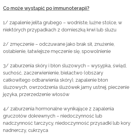
Co może wystąpić po immunoterapii?
1/ zapalenie jelita grubego – wodniste, luźne stolce, w
niektórych przypadkach z domieszką krwi lub śluzu
2/ zmęczenie – odczuwane jako brak sił, znużenie,
osłabienie, łatwiejsze męczenie się, spowolnienie
3/ zaburzenia skóry i błon śluzowych – wysypka, świąd,
suchość, zaczerwienienie, bielactwo (obszary
całkowitego odbarwienia skóry), zapalenie błon
śluzowych, owrzodzenia śluzówek jamy ustnej, pieczenie
języka, przerzedzenie włosów
4/ zaburzenia hormonalne wynikające z zapalenia
gruczołów dokrewnych – niedoczynność lub
nadczynność tarczycy, niedoczynność przysadki lub kory
nadnerczy, cukrzyca