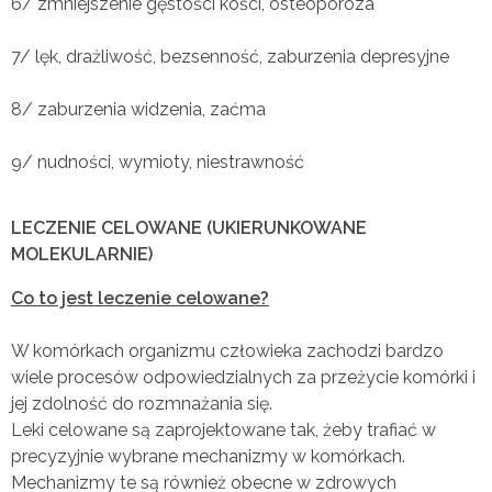
6/ zmniejszenie gęstości kości, osteoporoza
7/ lęk, drażliwość, bezsenność, zaburzenia depresyjne
8/ zaburzenia widzenia, zaćma
9/ nudności, wymioty, niestrawność
LECZENIE CELOWANE (UKIERUNKOWANE
MOLEKULARNIE)
Co to jest leczenie celowane?
W komórkach organizmu człowieka zachodzi bardzo
wiele procesów odpowiedzialnych za przeżycie komórki i
jej zdolność do rozmnażania się.
Leki celowane są zaprojektowane tak, żeby trafiać w
precyzyjnie wybrane mechanizmy w komórkach.
Mechanizmy te są również obecne w zdrowych