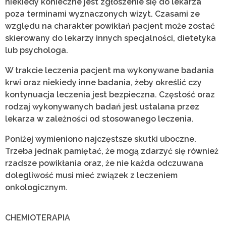
niekiedy konieczne jest zgłoszenie się do lekarza
poza terminami wyznaczonych wizyt. Czasami ze
względu na charakter powikłań pacjent może zostać
skierowany do lekarzy innych specjalności, dietetyka
lub psychologa.
W trakcie leczenia pacjent ma wykonywane badania
krwi oraz niekiedy inne badania, żeby określić czy
kontynuacja leczenia jest bezpieczna. Częstość oraz
rodzaj wykonywanych badań jest ustalana przez
lekarza w zależności od stosowanego leczenia.
Poniżej wymieniono najczęstsze skutki uboczne.
Trzeba jednak pamiętać, że mogą zdarzyć się również
rzadsze powikłania oraz, że nie każda odczuwana
dolegliwość musi mieć związek z leczeniem
onkologicznym.
CHEMIOTERAPIA