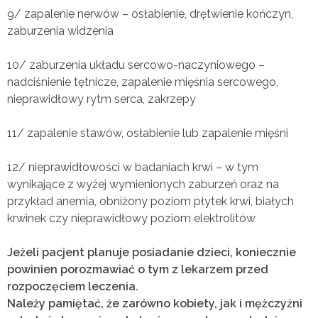
9/ zapalenie nerwów – osłabienie, drętwienie kończyn,
zaburzenia widzenia
10/ zaburzenia układu sercowo-naczyniowego –
nadciśnienie tętnicze, zapalenie mięśnia sercowego,
nieprawidłowy rytm serca, zakrzepy
11/ zapalenie stawów, osłabienie lub zapalenie mięśni
12/ nieprawidłowości w badaniach krwi – w tym
wynikające z wyżej wymienionych zaburzeń oraz na
przykład anemia, obniżony poziom płytek krwi, białych
krwinek czy nieprawidłowy poziom elektrolitów
Jeżeli pacjent planuje posiadanie dzieci,
koniecznie
powinien porozmawiać o tym z lekarzem
przed
rozpoczęciem leczenia.
Należy pamiętać, że zarówno kobiety, jak i mężczyźni