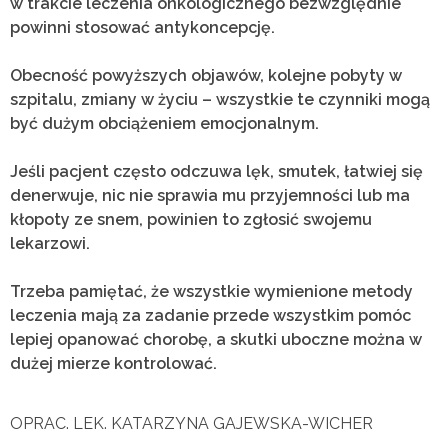
w trakcie leczenia onkologicznego bezwzględnie
powinni stosować antykoncepcję.
Obecność powyższych objawów, kolejne pobyty w
szpitalu,
zmiany w życiu – wszystkie te czynniki mogą
być dużym
obciążeniem emocjonalnym.
Jeśli pacjent często odczuwa lęk, smutek, łatwiej się
denerwuje,
nic nie sprawia mu przyjemności lub ma
kłopoty ze snem, powinien to zgłosić swojemu
lekarzowi.
Trzeba pamiętać, że wszystkie wymienione metody
leczenia
mają za zadanie przede wszystkim pomóc
lepiej opanować chorobę, a skutki uboczne można w
dużej mierze kontrolować.
OPRAC. LEK. KATARZYNA GAJEWSKA-WICHER