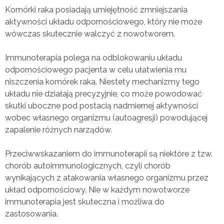
Komórki raka posiadają umiejętność zmniejszania
aktywności układu odpornościowego, który nie może
wówczas skutecznie walczyć z nowotworem.
Immunoterapia polega na odblokowaniu układu
odpornościowego pacjenta w celu ułatwienia mu
niszczenia komórek raka. Niestety mechanizmy tego
układu nie działają precyzyjnie, co może powodować
skutki uboczne pod postacią nadmiernej aktywności
wobec własnego organizmu (autoagresji) powodującej
zapalenie różnych narządów.
Przeciwwskazaniem do immunoterapii są niektóre z tzw.
chorób autoimmunologicznych, czyli chorób
wynikających z atakowania własnego organizmu przez
układ odpornościowy. Nie w każdym nowotworze
immunoterapia jest skuteczna i możliwa do
zastosowania.